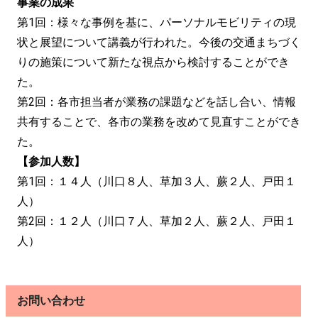
事業の成果
第1回：様々な事例を基に、パーソナルモビリティの現
状と展望について講義が行われた。今後の交通まちづく
りの施策について新たな視点から検討することができ
た。
第2回：各市担当者が業務の課題などを話し合い、情報
共有することで、各市の業務を改めて見直すことができ
た。
【参加人数】
第1回：１４人（川口８人、草加３人、蕨２人、戸田１
人）
第2回：１２人（川口７人、草加２人、蕨２人、戸田１
人）
お問い合わせ