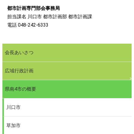
都市計画専門部会事務局
担当課名 川口市 都市計画部 都市計画課
電話 048-242-6333
会長あいさつ
広域行政計画
県南4市の概要
川口市
草加市