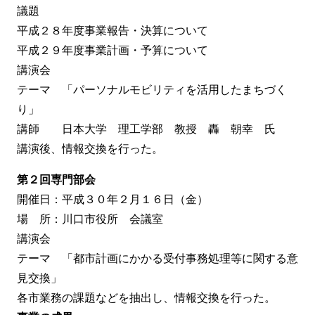
議題
平成２８年度事業報告・決算について
平成２９年度事業計画・予算について
講演会
テーマ 「パーソナルモビリティを活用したまちづく
り」
講師 日本大学 理工学部 教授 轟 朝幸 氏
講演後、情報交換を行った。
第２回専門部会
開催日：平成３０年２月１６日（金）
場 所：川口市役所 会議室
講演会
テーマ 「都市計画にかかる受付事務処理等に関する意
見交換」
各市業務の課題などを抽出し、情報交換を行った。