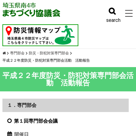
幹事会
search
専門部会
防災・防犯対策専門部会
平成２２年度防災・防犯対策専門部会活動 活動報告
平成２２年度防災・防犯対策専門部会活
動 活動報告
１．専門部会
第１回専門部会会議
開催日